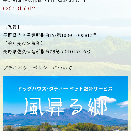
長野県北佐久郡御代田町塩野 3267-4
0267-31-6312
【保管】
長野県佐久保健所指令19-第103-01003812号
【譲り受け飼養業】
長野県佐久保健所指令29第5-01015316号
プライバシーポリシーについて