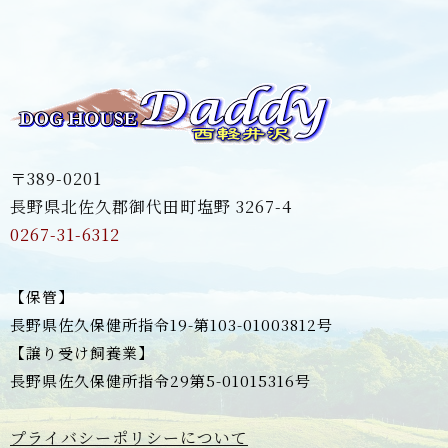
〒389-0201
長野県北佐久郡御代田町塩野 3267-4
0267-31-6312
【保管】
長野県佐久保健所指令19-第103-01003812号
【譲り受け飼養業】
長野県佐久保健所指令29第5-01015316号
プライバシーポリシーについて