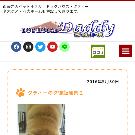
西軽井沢ペットホテル ドッグハウス・ダディー
老犬ケア・老犬ホームも併設しております。
2016年5月30日
ダディーの夕御飯風景２