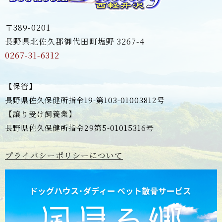
〒389-0201
長野県北佐久郡御代田町塩野 3267-4
0267-31-6312
【保管】
長野県佐久保健所指令19-第103-01003812号
【譲り受け飼養業】
長野県佐久保健所指令29第5-01015316号
プライバシーポリシーについて