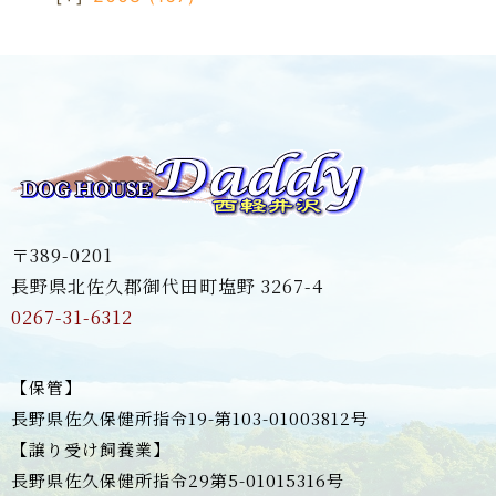
〒389-0201
長野県北佐久郡御代田町塩野 3267-4
0267-31-6312
【保管】
長野県佐久保健所指令19-第103-01003812号
【譲り受け飼養業】
長野県佐久保健所指令29第5-01015316号