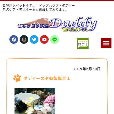
西軽井沢ペットホテル ドッグハウス・ダディー
老犬ケア・老犬ホームも併設しております。
2015年6月30日
ダディーの夕御飯風景１