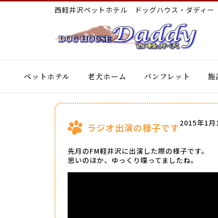
西軽井沢ペットホテル ドッグハウス・ダディ
ペットホテル
老犬ホーム
パンフレット
施
2015年1月
ラジオ出演の様子です
先月のFM軽井沢に出演した際の様子です。
思いのほか、ゆっくり喋ってましたね。