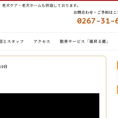
ー
老犬ケア・老犬ホームも併設しております。
お問合わせ・ご予約はこちら
0267-31-
設とスタッフ
アクセス
散骨サービス「風昇る郷」
10日