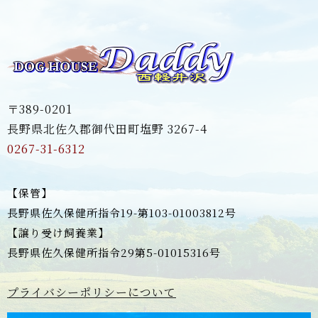
〒389-0201
長野県北佐久郡御代田町塩野 3267-4
0267-31-6312
【保管】
長野県佐久保健所指令19-第103-01003812号
【譲り受け飼養業】
長野県佐久保健所指令29第5-01015316号
プライバシーポリシーについて