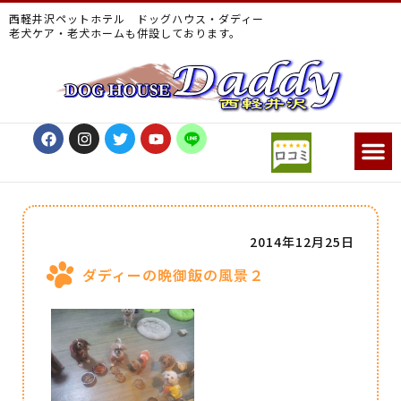
西軽井沢ペットホテル ドッグハウス・ダディー
老犬ケア・老犬ホームも併設しております。
2014年12月25日
ダディーの晩御飯の風景２