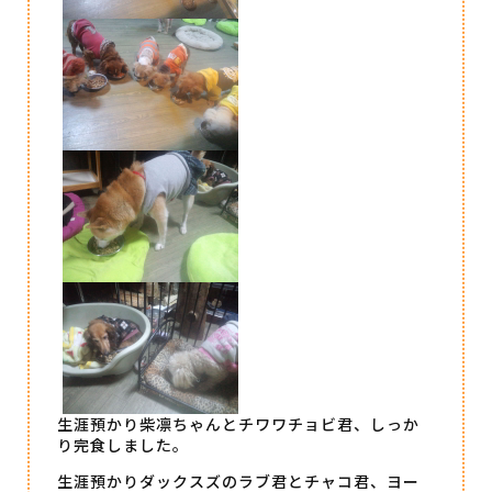
生涯預かり柴凛ちゃんとチワワチョビ君、しっか
り完食しました。
生涯預かりダックスズのラブ君とチャコ君、ヨー