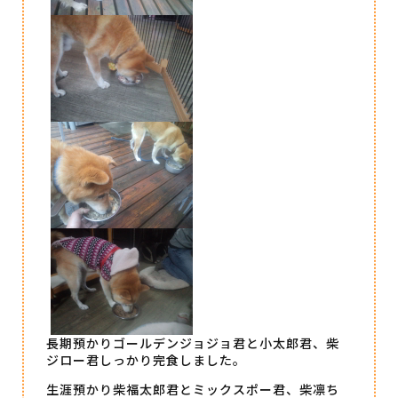
長期預かりゴールデンジョジョ君と小太郎君、柴
ジロー君しっかり完食しました。
生涯預かり柴福太郎君とミックスポー君、柴凛ち