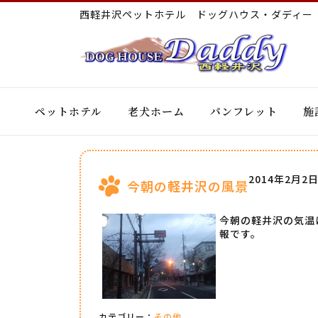
西軽井沢ペットホテル ドッグハウス・ダディ
ペットホテル
老犬ホーム
パンフレット
施
2014年2月2
今朝の軽井沢の風景
今朝の軽井沢の気温
報です。
カテゴリー：
その他