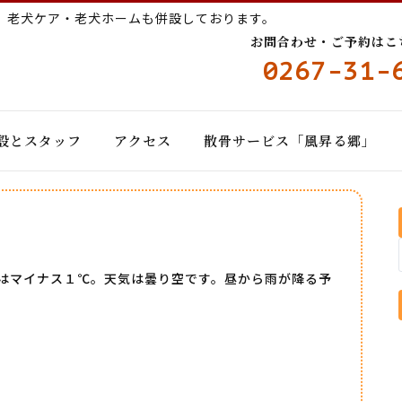
ー
老犬ケア・老犬ホームも併設しております。
お問合わせ・ご予約はこちら
0267-31-
設とスタッフ
アクセス
散骨サービス「風昇る郷」
日
はマイナス１℃。天気は曇り空です。昼から雨が降る予