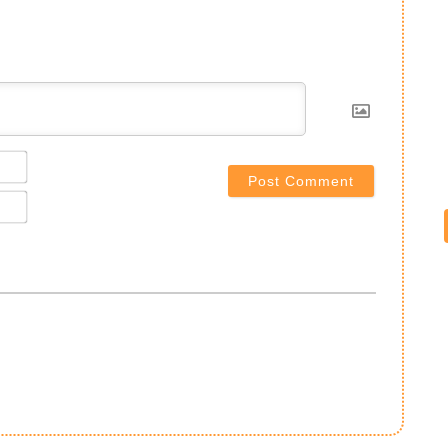
Name*
Email*