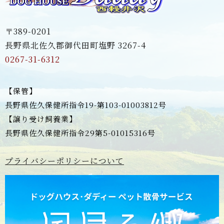
〒389-0201
長野県北佐久郡御代田町塩野 3267-4
0267-31-6312
【保管】
長野県佐久保健所指令19-第103-01003812号
【譲り受け飼養業】
長野県佐久保健所指令29第5-01015316号
プライバシーポリシーについて