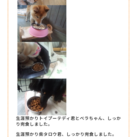
生涯預かりトイプーテディ君とベラちゃん、しっか
り完食しました。
生涯預かり柴タロウ君、しっかり完食しました。