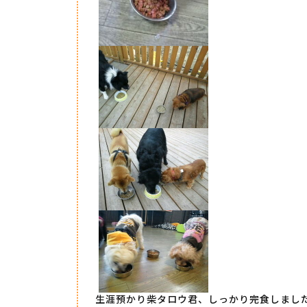
生涯預かり柴タロウ君、しっかり完食しまし