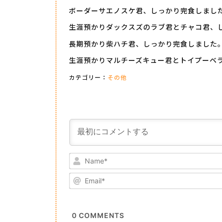
ボーダーサエノスケ君、しっかり完食しまし
生涯預かりダックスズのラブ君とチャコ君、
長期預かり柴ハチ君、しっかり完食しました
生涯預かりマルチーズキュー君とトイプーベ
カテゴリー：
その他
0
COMMENTS