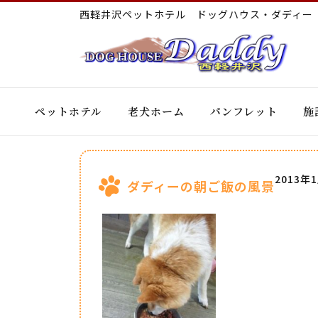
西軽井沢ペットホテル ドッグハウス・ダディ
ペットホテル
老犬ホーム
パンフレット
施
2013年
ダディーの朝ご飯の風景