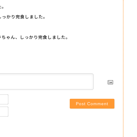
た。
しっかり完食しました。
。
ラちゃん、しっかり完食しました。
Name*
Email*