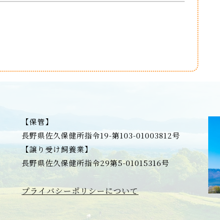
【保管】
長野県佐久保健所指令19-第103-01003812号
【譲り受け飼養業】
長野県佐久保健所指令29第5-01015316号
プライバシーポリシーについて