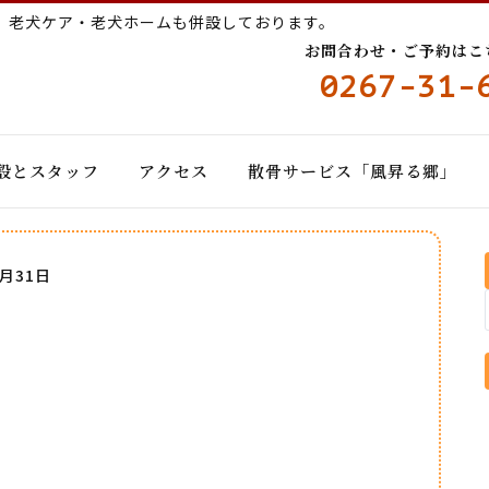
ー
老犬ケア・老犬ホームも併設しております。
お問合わせ・ご予約はこちら
0267-31-
設とスタッフ
アクセス
散骨サービス「風昇る郷」
1月31日