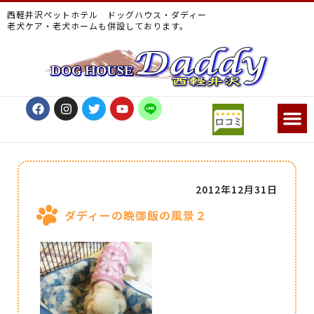
西軽井沢ペットホテル ドッグハウス・ダディー
老犬ケア・老犬ホームも併設しております。
2012年12月31日
ダディーの晩御飯の風景２