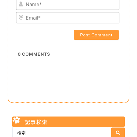
Name*
Email*
0
COMMENTS
記事検索