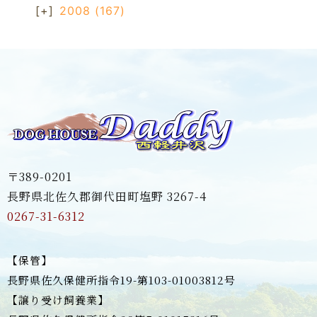
[+]
2008
(167)
〒389-0201
長野県北佐久郡御代田町塩野 3267-4
0267-31-6312
【保管】
長野県佐久保健所指令19-第103-01003812号
【譲り受け飼養業】