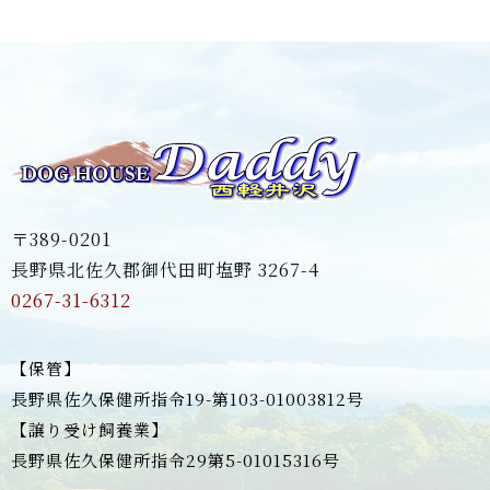
〒389-0201
長野県北佐久郡御代田町塩野 3267-4
0267-31-6312
【保管】
長野県佐久保健所指令19-第103-01003812号
【譲り受け飼養業】
長野県佐久保健所指令29第5-01015316号