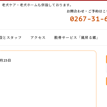
ー
老犬ケア・老犬ホームも併設しております。
お問合わせ・ご予約はこちら
0267-31-
設とスタッフ
アクセス
散骨サービス「風昇る郷」
2月25日