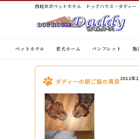
西軽井沢ペットホテル ドッグハウス・ダディ
ペットホテル
老犬ホーム
パンフレット
施
2012年
ダディーの朝ご飯の風景