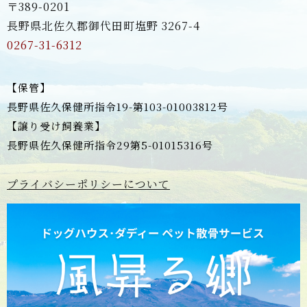
〒389-0201
長野県北佐久郡御代田町塩野 3267-4
0267-31-6312
【保管】
長野県佐久保健所指令19-第103-01003812号
【譲り受け飼養業】
長野県佐久保健所指令29第5-01015316号
プライバシーポリシーについて