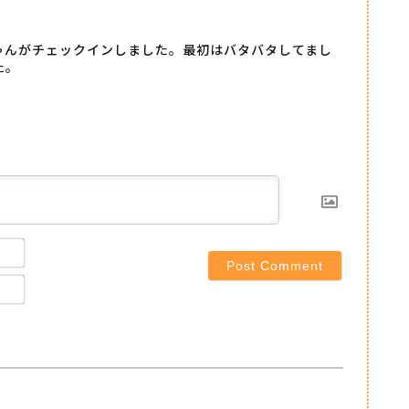
ゃんがチェックインしました。最初はバタバタしてまし
た。
Name*
Email*