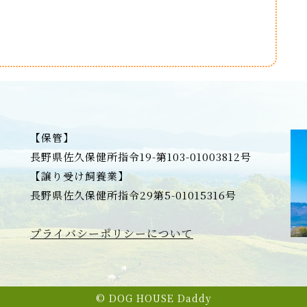
【保管】
長野県佐久保健所指令19-第103-01003812号
【譲り受け飼養業】
長野県佐久保健所指令29第5-01015316号
プライバシーポリシーについて
© DOG HOUSE Daddy