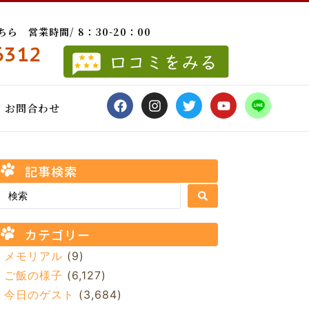
 営業時間/ 8：30-20：00
6312
お問合わせ
記事検索
カテゴリー
メモリアル
(9)
ご飯の様子
(6,127)
今日のゲスト
(3,684)