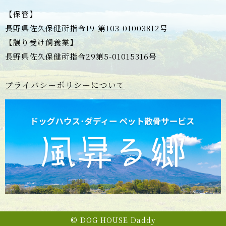
【保管】
長野県佐久保健所指令19-第103-01003812号
【譲り受け飼養業】
長野県佐久保健所指令29第5-01015316号
プライバシーポリシーについて
© DOG HOUSE Daddy