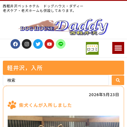
西軽井沢ペットホテル ドッグハウス・ダディー
老犬ケア・老犬ホームも併設しております。
軽井沢，入所
2026年5月23日
柴犬くんが入所しました