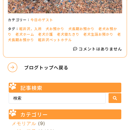
カテゴリー：
今日のゲスト
タグ：
軽井沢，入所
犬お預かり
犬長期お預かり
老犬お預か
り
老犬ホーム
老犬介護
老犬寝たきり
老犬生涯お預かり
老
犬長期お預かり
軽井沢ペットホテル
コメントはありません
ブログトップへ戻る
記事検索
カテゴリー
メモリアル
(9)