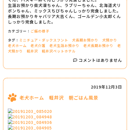
生涯お預かり柴犬凜ちゃん、ラブリーちゃん、北海道犬リ
ボンちゃん、ミックスちびちゃんしっかり完食しました。
長期お預かりキャバリア大吉くん、ゴールデン小太郎くん
しっかり完食しました。
カテゴリー：
ご飯の様子
タグ：
ミニチュア・ダックスフント
犬長期お預かり
犬預かり
老犬ホーム
老犬介護
老犬生涯お預かり
老犬長期お預かり
老
犬預かり
軽井沢
軽井沢ペットホテル
コメントはありません
2019年12月3日
老犬ホーム 軽井沢 朝ごはん風景