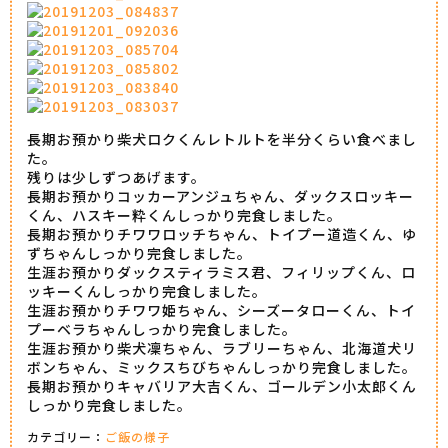
長期お預かり柴犬ロクくんレトルトを半分くらい食べまし
た。
残りは少しずつあげます。
長期お預かりコッカーアンジュちゃん、ダックスロッキー
くん、ハスキー粋くんしっかり完食しました。
長期お預かりチワワロッチちゃん、トイプー道造くん、ゆ
ずちゃんしっかり完食しました。
生涯お預かりダックスティラミス君、フィリップくん、ロ
ッキーくんしっかり完食しました。
生涯お預かりチワワ姫ちゃん、シーズータローくん、トイ
プーベラちゃんしっかり完食しました。
生涯お預かり柴犬凜ちゃん、ラブリーちゃん、北海道犬リ
ボンちゃん、ミックスちびちゃんしっかり完食しました。
長期お預かりキャバリア大吉くん、ゴールデン小太郎くん
しっかり完食しました。
カテゴリー：
ご飯の様子