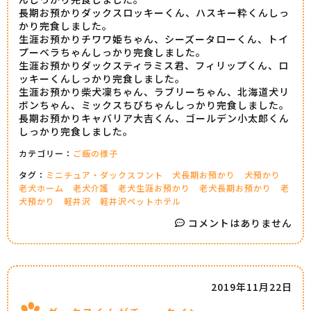
長期お預かりダックスロッキーくん、ハスキー粋くんしっ
かり完食しました。
生涯お預かりチワワ姫ちゃん、シーズータローくん、トイ
プーベラちゃんしっかり完食しました。
生涯お預かりダックスティラミス君、フィリップくん、ロ
ッキーくんしっかり完食しました。
生涯お預かり柴犬凜ちゃん、ラブリーちゃん、北海道犬リ
ボンちゃん、ミックスちびちゃんしっかり完食しました。
長期お預かりキャバリア大吉くん、ゴールデン小太郎くん
しっかり完食しました。
カテゴリー：
ご飯の様子
タグ：
ミニチュア・ダックスフント
犬長期お預かり
犬預かり
老犬ホーム
老犬介護
老犬生涯お預かり
老犬長期お預かり
老
犬預かり
軽井沢
軽井沢ペットホテル
コメントはありません
2019年11月22日