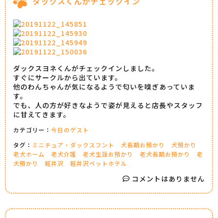
ダックスくんがチェックイン
ダックスヨネくんがチェックインしました。
すぐにサークルから出ています。
他のわんちゃんが気になるようで匂いを嗅ぎあっていま
す。
でも、人の方が好きなようで姿が見えると店長やスタッフ
に甘えてきます。
カテゴリー：
今日のゲスト
タグ：
ミニチュア・ダックスフント
犬長期お預かり
犬預かり
老犬ホーム
老犬介護
老犬生涯お預かり
老犬長期お預かり
老
犬預かり
軽井沢
軽井沢ペットホテル
コメントはありません