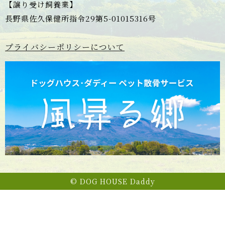
【譲り受け飼養業】
長野県佐久保健所指令29第5-01015316号
プライバシーポリシーについて
© DOG HOUSE Daddy