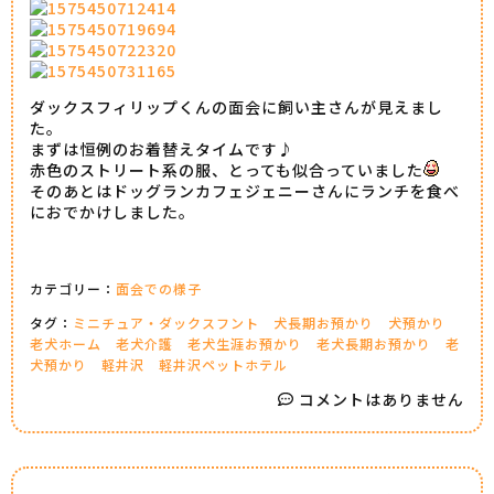
ダックスフィリップくんの面会に飼い主さんが見えまし
た。
まずは恒例のお着替えタイムです♪
赤色のストリート系の服、とっても似合っていました
そのあとはドッグランカフェジェニーさんにランチを食べ
におでかけしました。
カテゴリー：
面会での様子
タグ：
ミニチュア・ダックスフント
犬長期お預かり
犬預かり
老犬ホーム
老犬介護
老犬生涯お預かり
老犬長期お預かり
老
犬預かり
軽井沢
軽井沢ペットホテル
コメントはありません