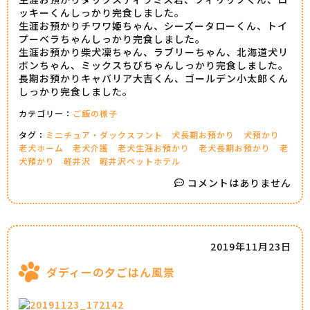
ッキーくんしっかり完食しました。
生涯お預かりチワワ姫ちゃん、シーズータローくん、トイ
プーベラちゃんしっかり完食しました。
生涯お預かり柴犬凜ちゃん、ラブリーちゃん、北海道犬リ
ボンちゃん、ミックスちびちゃんしっかり完食しました。
長期お預かりキャバリア大吉くん、ゴールデン小太郎くん
しっかり完食しました。
カテゴリー：
ご飯の様子
タグ：
ミニチュア・ダックスフント
犬長期お預かり
犬預かり
老犬ホーム
老犬介護
老犬生涯お預かり
老犬長期お預かり
老
犬預かり
軽井沢
軽井沢ペットホテル
コメントはありません
2019年11月23日
ダディーの夕ごはん風景