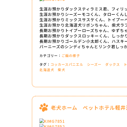
生涯お預かりダックスティラミス君、フィリ
生涯お預かりシーズーモコくん、タローくん
生涯お預かりミックスサスケくん、トイプー
生涯お預かり北海道犬リボンちゃん、柴犬ラ
長期お預かりトイプーローズちゃん、ゆずち
長期お預かりダックスロッキーくん、しっか
長期お預かりゴールデン小太郎くん、ハスキ
バーニーズのシンディちゃんとリンク君しっ
カテゴリー：
ご飯の様子
タグ：
コッカースパニエル
シーズー
ダックス
北海道犬
柴犬
老犬ホーム ペットホテル軽井