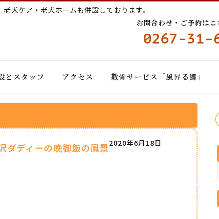
ー
老犬ケア・老犬ホームも併設しております。
お問合わせ・ご予約はこちら
0267-31-
設とスタッフ
アクセス
散骨サービス「風昇る郷」
2020年6月18日
沢ダディーの晩御飯の風景