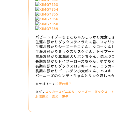
パピートイプーちょこちゃんしっかり完食し
生涯お預かりダックスティラミス君、フィリ
生涯お預かりシーズーモコくん、タローくん
生涯お預かりミックスサスケくん、トイプー
生涯お預かり北海道犬リボンちゃん、柴犬ラ
長期お預かりトイプーローズちゃん、ゆずち
長期お預かりダックスロッキーくん、コッカ
長期お預かりゴールデン小太郎くん、ハスキ
バーニーズのシンディちゃんとリンク君しっ
カテゴリー：
ご飯の様子
タグ：
コッカースパニエル
シーズー
ダックス
北海道犬
柴犬
親子