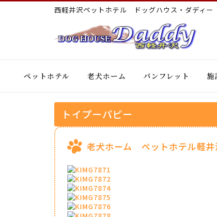
西軽井沢ペットホテル ドッグハウス・ダディ
ペットホテル
老犬ホーム
パンフレット
施
トイプーパピー
老犬ホーム ペットホテル軽井