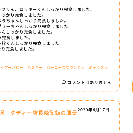
ップくん、ロッキーくんしっかり完食しました。
しっかり完食しました。
ベラちゃんしっかり完食しました。
ブリーちゃんしっかり完食しました。
ゃんしっかり完食しました。
り完食しました。
ー粋くんしっかり完食しました。
かり完食しました。
トイプーパピー
ハスキー
バーニーズマウンテン
ミックス犬
コメントはありません
2020年6月17日
沢 ダディー店長晩御飯の風景