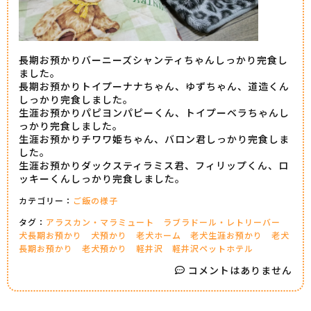
長期お預かりバーニーズシャンティちゃんしっかり完食し
ました。
長期お預かりトイプーナナちゃん、ゆずちゃん、道造くん
しっかり完食しました。
生涯お預かりパピヨンパピーくん、トイプーベラちゃんし
っかり完食しました。
生涯お預かりチワワ姫ちゃん、バロン君しっかり完食しま
した。
生涯お預かりダックスティラミス君、フィリップくん、ロ
ッキーくんしっかり完食しました。
カテゴリー：
ご飯の様子
タグ：
アラスカン・マラミュート
ラブラドール・レトリーバー
犬長期お預かり
犬預かり
老犬ホーム
老犬生涯お預かり
老犬
長期お預かり
老犬預かり
軽井沢
軽井沢ペットホテル
コメントはありません