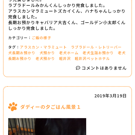
ラブラドールみかんくんしっかり完食しました。
アラスカンマラミュートズカイくん、ハナちゃんしっかり
完食しました。
長期お預かりキャバリア大吉くん、ゴールデン小太郎くん
しっかり完食しました。
カテゴリー：
ご飯の様子
タグ：
アラスカン・マラミュート
ラブラドール・レトリーバー
犬長期お預かり
犬預かり
老犬ホーム
老犬生涯お預かり
老犬
長期お預かり
老犬預かり
軽井沢
軽井沢ペットホテル
コメントはありません
2019年3月19日
ダディーの夕ごはん風景１