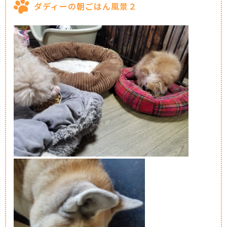
ダディーの朝ごはん風景２