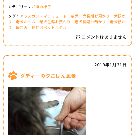
カテゴリー：
ご飯の様子
タグ：
アラスカン・マラミュート
柴犬
犬長期お預かり
犬預か
り
老犬ホーム
老犬生涯お預かり
老犬長期お預かり
老犬預か
り
軽井沢
軽井沢ペットホテル
コメントはありません
2019年1月21日
ダディーの夕ごはん風景