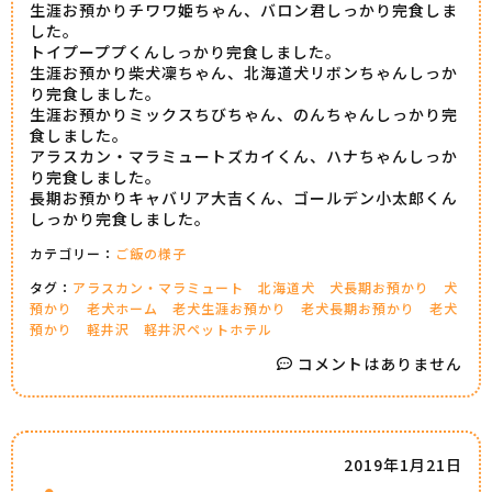
生涯お預かりチワワ姫ちゃん、バロン君しっかり完食しま
した。
トイプーププくんしっかり完食しました。
生涯お預かり柴犬凜ちゃん、北海道犬リボンちゃんしっか
り完食しました。
生涯お預かりミックスちびちゃん、のんちゃんしっかり完
食しました。
アラスカン・マラミュートズカイくん、ハナちゃんしっか
り完食しました。
長期お預かりキャバリア大吉くん、ゴールデン小太郎くん
しっかり完食しました。
カテゴリー：
ご飯の様子
タグ：
アラスカン・マラミュート
北海道犬
犬長期お預かり
犬
預かり
老犬ホーム
老犬生涯お預かり
老犬長期お預かり
老犬
預かり
軽井沢
軽井沢ペットホテル
コメントはありません
2019年1月21日