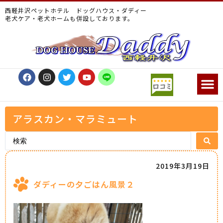
西軽井沢ペットホテル ドッグハウス・ダディー
老犬ケア・老犬ホームも併設しております。
アラスカン・マラミュート
2019年3月19日
ダディーの夕ごはん風景２