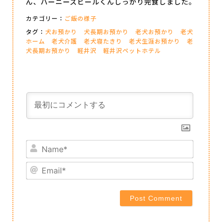
ん、バーニーズビールくんしっかり完食しました。
カテゴリー：
ご飯の様子
タグ：
犬お預かり
犬長期お預かり
老犬お預かり
老犬
ホーム
老犬介護
老犬寝たきり
老犬生涯お預かり
老
犬長期お預かり
軽井沢
軽井沢ペットホテル
Name*
Email*