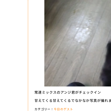
常連ミックスのアンジ君がチェックイン
甘えてくる甘えてくるでなかなか写真が撮れ
カテゴリー：
今日のゲスト