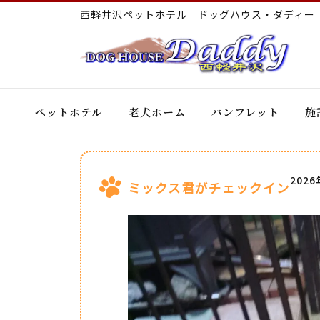
西軽井沢ペットホテル ドッグハウス・ダディ
ペットホテル
老犬ホーム
パンフレット
施
202
ミックス君がチェックイン