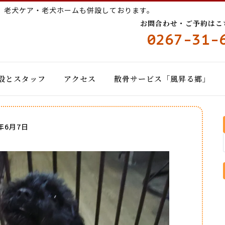
ー
老犬ケア・老犬ホームも併設しております。
お問合わせ・ご予約はこちら
0267-31-
設とスタッフ
アクセス
散骨サービス「風昇る郷」
6年6月7日