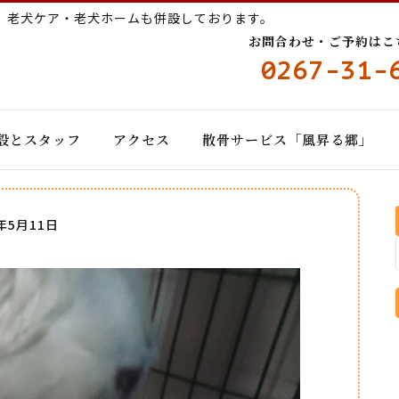
ー
老犬ケア・老犬ホームも併設しております。
お問合わせ・ご予約はこちら
0267-31-
設とスタッフ
アクセス
散骨サービス「風昇る郷」
6年5月11日