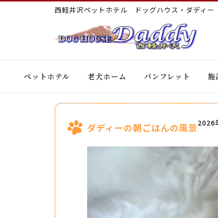
西軽井沢ペットホテル ドッグハウス・ダディ
ペットホテル
老犬ホーム
パンフレット
施
202
ダディーの朝ごはんの風景