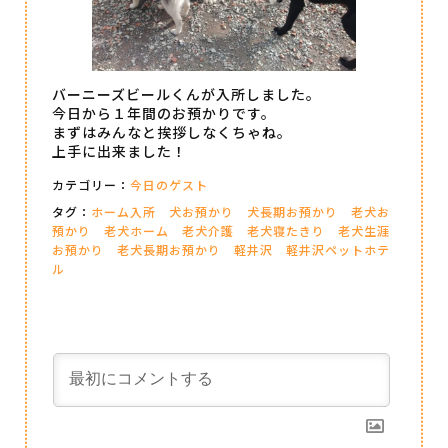
バーニーズビールくんが入所しました。
今日から１年間のお預かりです。
まずはみんなと挨拶しなくちゃね。
上手に出来ました！
カテゴリー：
今日のゲスト
タグ：
ホーム入所
犬お預かり
犬長期お預かり
老犬お
預かり
老犬ホーム
老犬介護
老犬寝たきり
老犬生涯
お預かり
老犬長期お預かり
軽井沢
軽井沢ペットホテ
ル