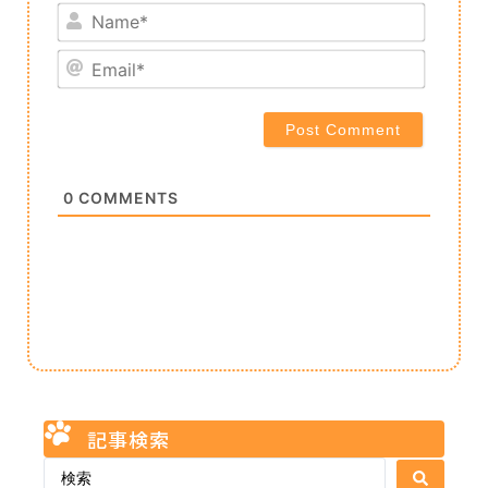
Name*
Email*
0
COMMENTS
記事検索