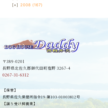
[+]
2008
(167)
〒389-0201
長野県北佐久郡御代田町塩野 3267-4
0267-31-6312
【保管】
長野県佐久保健所指令19-第103-01003812号
【譲り受け飼養業】