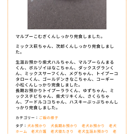
マルプーこむぎくんしっかり完食しました。
ミックス萩ちゃん、次郎くんしっかり完食しまし
た。
生涯お預かり柴犬ハルちゃん、マルプーらんまる
くん、ボルゾイはなこちゃん、ダックスグランく
ん、ミックスサーフくん、メグちゃん、トイプーコ
タローくん、ゴールデンきなこちゃん、コーギー
小松くんしっかり完食しました。
長期お預かりトイプーララくん、ゆずちゃん、ミ
ックスチビちゃん、柴犬リキくん、さくらちゃ
ん、プードルココちゃん、ハスキーぷっぷちゃんし
っかり完食しました。
カテゴリー：
ご飯の様子
タグ：
犬お預かり
犬長期お預かり
老犬お預かり
老犬
ホーム
老犬介護
老犬寝たきり
老犬生涯お預かり
老