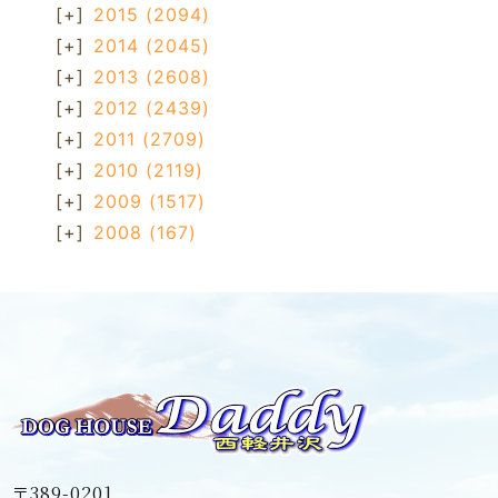
[+]
2015
(2094)
[+]
2014
(2045)
[+]
2013
(2608)
[+]
2012
(2439)
[+]
2011
(2709)
[+]
2010
(2119)
[+]
2009
(1517)
[+]
2008
(167)
〒389-0201