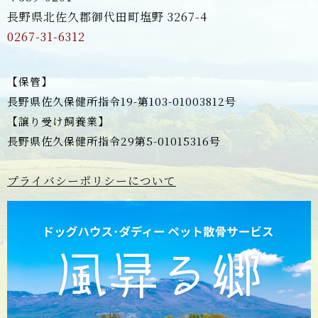
長野県北佐久郡御代田町塩野 3267-4
0267-31-6312
【保管】
長野県佐久保健所指令19-第103-01003812号
【譲り受け飼養業】
長野県佐久保健所指令29第5-01015316号
プライバシーポリシーについて