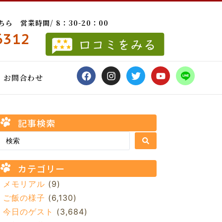
 営業時間/ 8：30-20：00
6312
お問合わせ
記事検索
カテゴリー
メモリアル
(9)
ご飯の様子
(6,130)
今日のゲスト
(3,684)