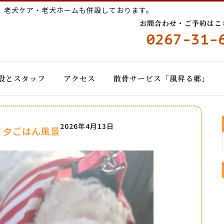
ー
老犬ケア・老犬ホームも併設しております。
お問合わせ・ご予約はこちら
0267-31-
設とスタッフ
アクセス
散骨サービス「風昇る郷」
2026年4月13日
 夕ごはん風景