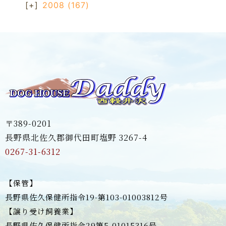
[+]
2008
(167)
〒389-0201
長野県北佐久郡御代田町塩野 3267-4
0267-31-6312
【保管】
長野県佐久保健所指令19-第103-01003812号
【譲り受け飼養業】
長野県佐久保健所指令29第5-01015316号