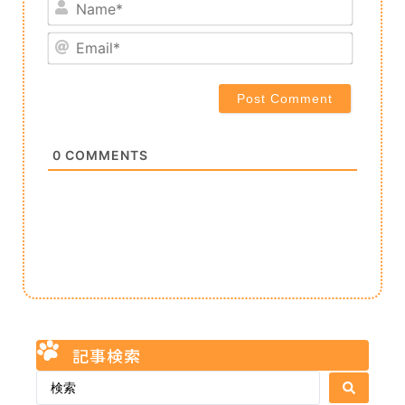
Name*
Email*
0
COMMENTS
記事検索