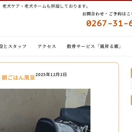
ー
老犬ケア・老犬ホームも併設しております。
お問合わせ・ご予約はこちら
0267-31-
設とスタッフ
アクセス
散骨サービス「風昇る郷」
2025年12月2日
 朝ごはん風景