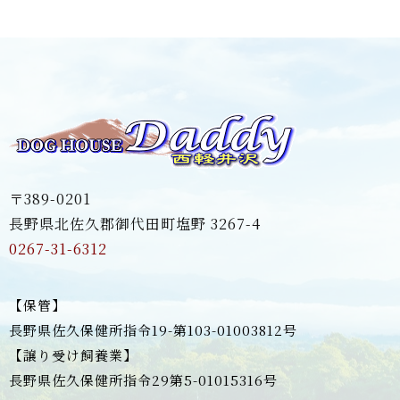
〒389-0201
長野県北佐久郡御代田町塩野 3267-4
0267-31-6312
【保管】
長野県佐久保健所指令19-第103-01003812号
【譲り受け飼養業】
長野県佐久保健所指令29第5-01015316号