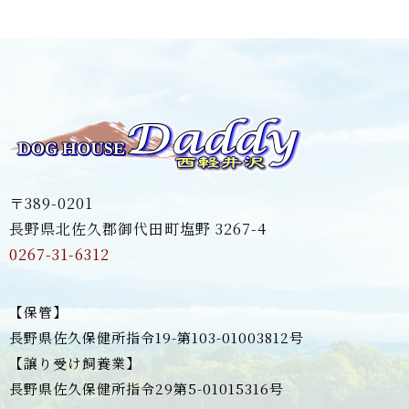
〒389-0201
長野県北佐久郡御代田町塩野 3267-4
0267-31-6312
【保管】
長野県佐久保健所指令19-第103-01003812号
【譲り受け飼養業】
長野県佐久保健所指令29第5-01015316号