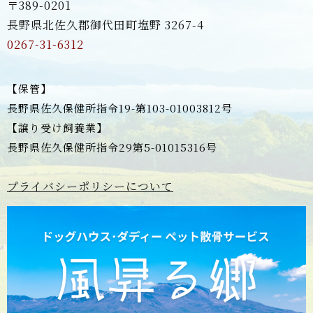
〒389-0201
長野県北佐久郡御代田町塩野 3267-4
0267-31-6312
【保管】
長野県佐久保健所指令19-第103-01003812号
【譲り受け飼養業】
長野県佐久保健所指令29第5-01015316号
プライバシーポリシーについて