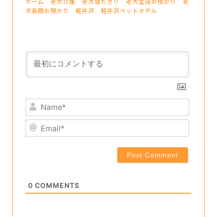
ホーム
老犬介護
老犬寝たきり
老犬生涯お預かり
老
犬長期お預かり
軽井沢
軽井沢ペットホテル
Name*
Email*
0
COMMENTS