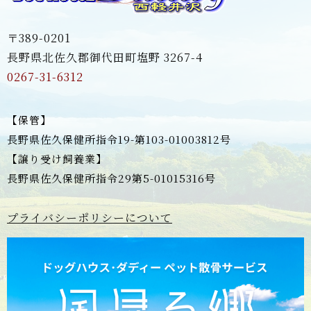
〒389-0201
長野県北佐久郡御代田町塩野 3267-4
0267-31-6312
【保管】
長野県佐久保健所指令19-第103-01003812号
【譲り受け飼養業】
長野県佐久保健所指令29第5-01015316号
プライバシーポリシーについて