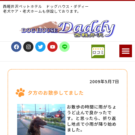
西軽井沢ペットホテル ドッグハウス・ダディー
老犬ケア・老犬ホームも併設しております。
2009年5月7日
夕方のお散歩してました
お散歩の時間に雨がちょ
うど止んで良かったで
す。と思ったら、折り返
し地点で小雨が降り始め
ました。