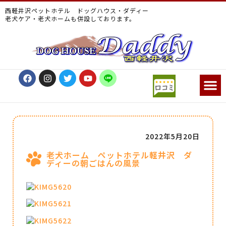
西軽井沢ペットホテル ドッグハウス・ダディー
老犬ケア・老犬ホームも併設しております。
2022年5月20日
老犬ホーム ペットホテル軽井沢 ダ
ディーの朝ごはんの風景