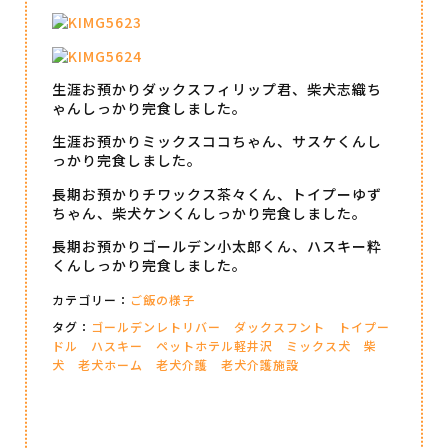
生涯お預かりダックスフィリップ君、柴犬志織ち
ゃんしっかり完食しました。
生涯お預かりミックスココちゃん、サスケくんし
っかり完食しました。
長期お預かりチワックス茶々くん、トイプーゆず
ちゃん、柴犬ケンくんしっかり完食しました。
長期お預かりゴールデン小太郎くん、ハスキー粋
くんしっかり完食しました。
カテゴリー：
ご飯の様子
タグ：
ゴールデンレトリバー
ダックスフント
トイプー
ドル
ハスキー
ペットホテル軽井沢
ミックス犬
柴
犬
老犬ホーム
老犬介護
老犬介護施設