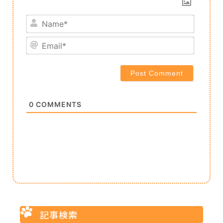
Name*
Email*
0
COMMENTS
記事検索