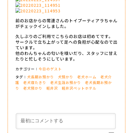
前のお店からの常連さんのトイプーティアラちゃん
がチェックインしました。
久しぶりのご利用でこちらのお店は初めてです。
サークルで立ち上がって足への負担が心配なので出
ています。
他のわんちゃんの匂いを嗅いだり、スタッフに甘え
たりと忙しそうにしています。
カテゴリー：
今日のゲスト
タグ：
犬長期お預かり
犬預かり
老犬ホーム
老犬介
護
老犬寝たきり
老犬生涯お預かり
老犬長期お預か
り
老犬預かり
軽井沢
軽井沢ペットホテル