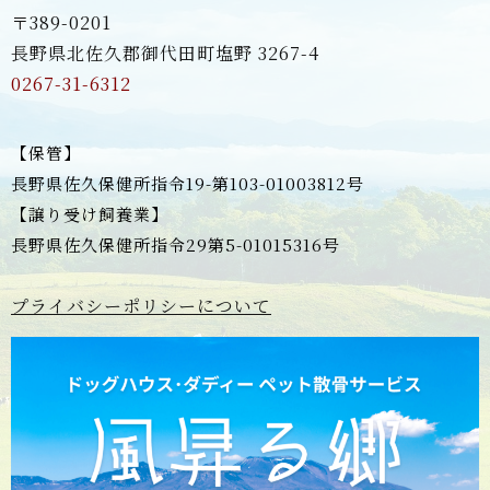
〒389-0201
長野県北佐久郡御代田町塩野 3267-4
0267-31-6312
【保管】
長野県佐久保健所指令19-第103-01003812号
【譲り受け飼養業】
長野県佐久保健所指令29第5-01015316号
プライバシーポリシーについて