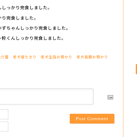
んしっかり完食しました。
かり完食しました。
ゆずちゃんしっかり完食しました。
ー粋くんしっかり完食しました。
犬介護
老犬寝たきり
老犬生涯お預かり
老犬長期お預かり
Name*
Email*