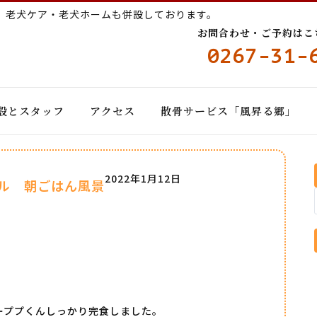
ー
老犬ケア・老犬ホームも併設しております。
お問合わせ・ご予約はこちら
0267-31-
設とスタッフ
アクセス
散骨サービス「風昇る郷」
2022年1月12日
ル 朝ごはん風景
ーププくんしっかり完食しました。