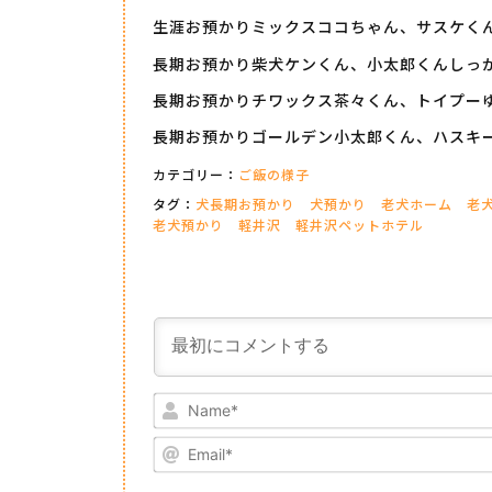
生涯お預かりミックスココちゃん、サスケく
長期お預かり柴犬ケンくん、小太郎くんしっ
長期お預かりチワックス茶々くん、トイプー
長期お預かりゴールデン小太郎くん、ハスキ
カテゴリー：
ご飯の様子
タグ：
犬長期お預かり
犬預かり
老犬ホーム
老
老犬預かり
軽井沢
軽井沢ペットホテル