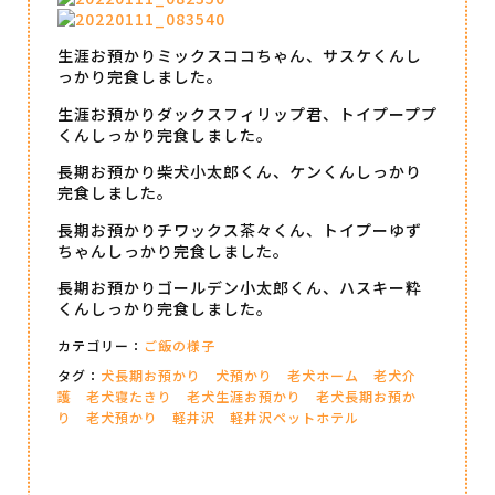
生涯お預かりミックスココちゃん、サスケくんし
っかり完食しました。
生涯お預かりダックスフィリップ君、トイプーププ
くんしっかり完食しました。
長期お預かり柴犬小太郎くん、ケンくんしっかり
完食しました。
長期お預かりチワックス茶々くん、トイプーゆず
ちゃんしっかり完食しました。
長期お預かりゴールデン小太郎くん、ハスキー粋
くんしっかり完食しました。
カテゴリー：
ご飯の様子
タグ：
犬長期お預かり
犬預かり
老犬ホーム
老犬介
護
老犬寝たきり
老犬生涯お預かり
老犬長期お預か
り
老犬預かり
軽井沢
軽井沢ペットホテル