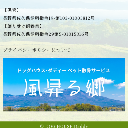
【保管】
長野県佐久保健所指令19-第103-01003812号
【譲り受け飼養業】
長野県佐久保健所指令29第5-01015316号
プライバシーポリシーについて
© DOG HOUSE Daddy