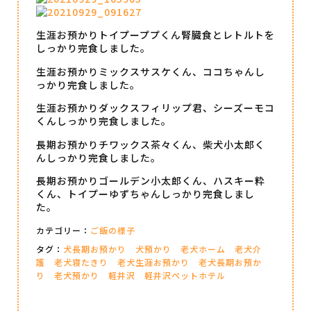
生涯お預かりトイプーププくん腎臓食とレトルトを
しっかり完食しました。
生涯お預かりミックスサスケくん、ココちゃんし
っかり完食しました。
生涯お預かりダックスフィリップ君、シーズーモコ
くんしっかり完食しました。
長期お預かりチワックス茶々くん、柴犬小太郎く
んしっかり完食しました。
長期お預かりゴールデン小太郎くん、ハスキー粋
くん、トイプーゆずちゃんしっかり完食しまし
た。
カテゴリー：
ご飯の様子
タグ：
犬長期お預かり
犬預かり
老犬ホーム
老犬介
護
老犬寝たきり
老犬生涯お預かり
老犬長期お預か
り
老犬預かり
軽井沢
軽井沢ペットホテル