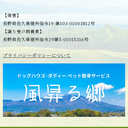
【保管】
長野県佐久保健所指令19-第103-01003812号
【譲り受け飼養業】
長野県佐久保健所指令29第5-01015316号
プライバシーポリシーについて