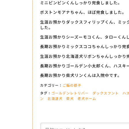
ミニピンピンくんしっかり完食しました。
ボストンモアナちゃん、ほぼ完食しました。
生涯お預かりダックスフィリップくん、ミッ
した。
生涯お預かりシーズーモコくん、タローくん
長期お預かりミックスココちゃんしっかり完
生涯お預かり北海道犬リボンちゃんしっかり
長期お預かりゴールデン小太郎くん、ハスキ
長期お預かり柴犬リンくんは入院中です。
カテゴリー：
ご飯の様子
タグ：
ゴールデンレトリバー
ダックスフント
ハ
ン
北海道犬
柴犬
老犬ホーム