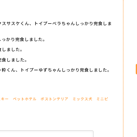
クスサスケくん、トイプーベラちゃんしっかり完食しま
しっかり完食しました。
食しました。
完食しました。
ー粋くん、トイプーゆずちゃんしっかり完食しました。
スキー
ペットホテル
ボストンテリア
ミックス犬
ミニピ