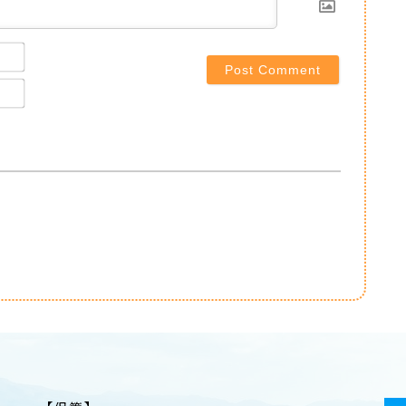
Name*
Email*