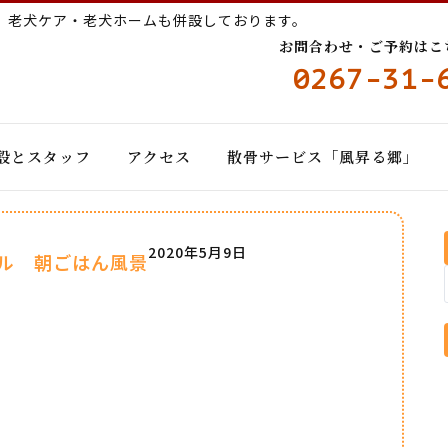
ー
老犬ケア・老犬ホームも併設しております。
お問合わせ・ご予約はこちら
0267-31-
設とスタッフ
アクセス
散骨サービス「風昇る郷」
2020年5月9日
ル 朝ごはん風景