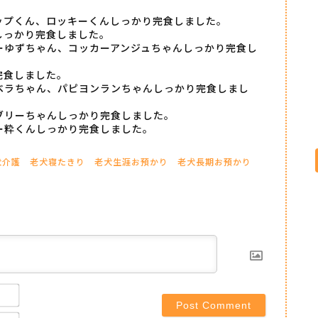
ップくん、ロッキーくんしっかり完食しました。
しっかり完食しました。
ーゆずちゃん、コッカーアンジュちゃんしっかり完食し
完食しました。
ベラちゃん、パピヨンランちゃんしっかり完食しまし
ブリーちゃんしっかり完食しました。
ー粋くんしっかり完食しました。
犬介護
老犬寝たきり
老犬生涯お預かり
老犬長期お預かり
Name*