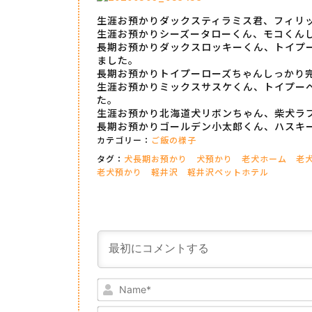
生涯お預かりダックスティラミス君、フィリ
生涯お預かりシーズータローくん、モコくん
長期お預かりダックスロッキーくん、トイプ
ました。
長期お預かりトイプーローズちゃんしっかり
生涯お預かりミックスサスケくん、トイプー
た。
生涯お預かり北海道犬リボンちゃん、柴犬ラ
長期お預かりゴールデン小太郎くん、ハスキ
カテゴリー：
ご飯の様子
タグ：
犬長期お預かり
犬預かり
老犬ホーム
老
老犬預かり
軽井沢
軽井沢ペットホテル