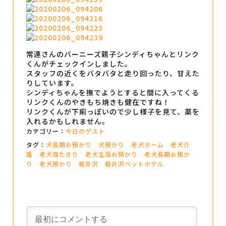
常連さんのバーニーズ親子シンディちゃんとリンク
くんがチェックインしました。
スタッフの近くをバタバタと走り回ったり、甘えた
りしています。
シンディちゃんを撫でようとすると間に入ってくる
リンクくんのやきもち焼きも健在ですね！
リンクくんが下痢っぽいので少し様子を見て、薬を
入れるかもしれません。
カテゴリー：
今日のゲスト
タグ：
犬長期お預かり
犬預かり
老犬ホーム
老犬介
護
老犬寝たきり
老犬生涯お預かり
老犬長期お預か
り
老犬預かり
軽井沢
軽井沢ペットホテル