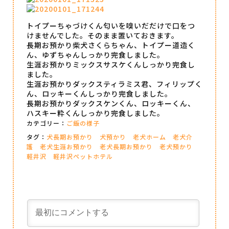
トイプーちゃづけくん匂いを嗅いだだけで口をつ
けませんでした。そのまま置いておきます。
長期お預かり柴犬さくらちゃん、トイプー道造く
ん、ゆずちゃんしっかり完食しました。
生涯お預かりミックスサスケくんしっかり完食し
ました。
生涯お預かりダックスティラミス君、フィリップく
ん、ロッキーくんしっかり完食しました。
長期お預かりダックスケンくん、ロッキーくん、
ハスキー粋くんしっかり完食しました。
カテゴリー：
ご飯の様子
タグ：
犬長期お預かり
犬預かり
老犬ホーム
老犬介
護
老犬生涯お預かり
老犬長期お預かり
老犬預かり
軽井沢
軽井沢ペットホテル