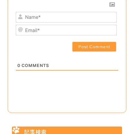
Name*
Email*
0
COMMENTS
記事検索