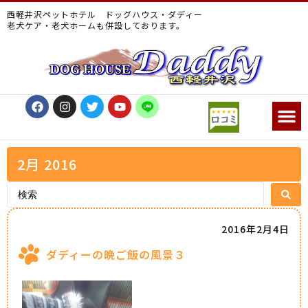
西軽井沢ペットホテル ドッグハウス・ダディー
老犬ケア・老犬ホームも併設しております。
2月 2016
2016年2月4日
ダディーの晩ご飯の風景３