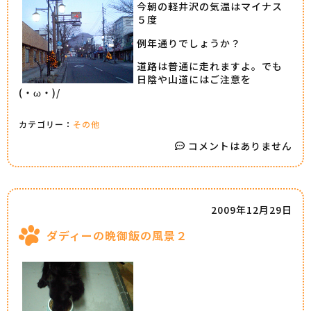
今朝の軽井沢の気温はマイナス
５度
例年通りでしょうか？
道路は普通に走れますよ。でも
日陰や山道にはご注意を
(・ω・)/
カテゴリー：
その他
コメントはありません
2009年12月29日
ダディーの晩御飯の風景２