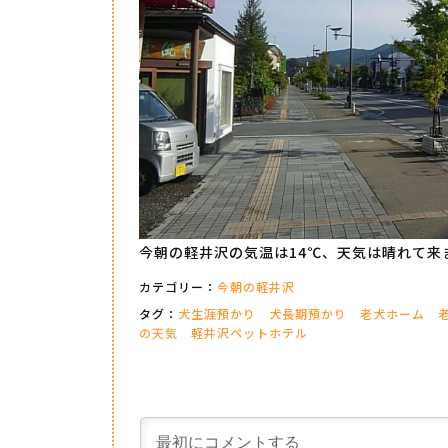
今朝の軽井沢の気温は14℃、天気は晴れて来
カテゴリー：
今朝の軽井沢
タグ：
犬生涯預かり
犬長期預かり
老犬ホーム
の天気
軽井沢ペットホテル