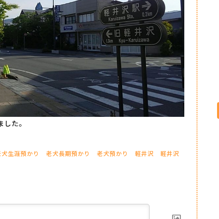
ました。
老犬生涯預かり
老犬長期預かり
老犬預かり
軽井沢
軽井沢