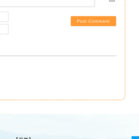
Name*
Email*