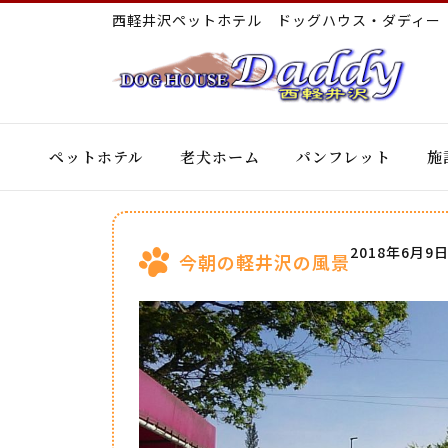
西軽井沢ペットホテル ドッグハウス・ダディ
ペットホテル
老犬ホーム
パンフレット
施
2018年6月9
今朝の軽井沢の風景