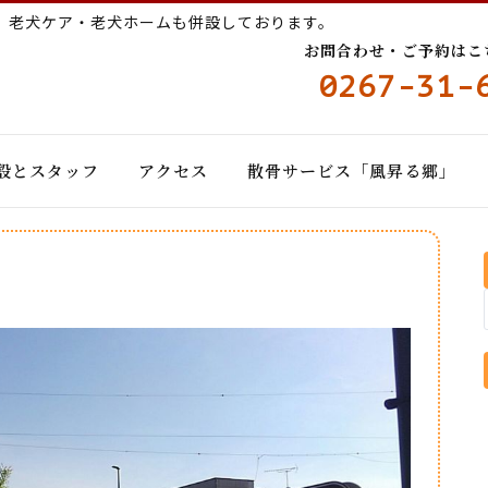
ー
老犬ケア・老犬ホームも併設しております。
お問合わせ・ご予約はこちら
0267-31-
設とスタッフ
アクセス
散骨サービス「風昇る郷」
日