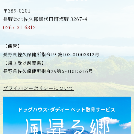
〒389-0201
長野県北佐久郡御代田町塩野 3267-4
0267-31-6312
【保管】
長野県佐久保健所指令19-第103-01003812号
【譲り受け飼養業】
長野県佐久保健所指令29第5-01015316号
プライバシーポリシーについて