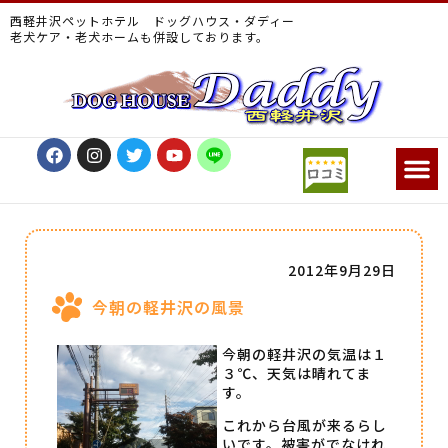
西軽井沢ペットホテル ドッグハウス・ダディー
老犬ケア・老犬ホームも併設しております。
2012年9月29日
今朝の軽井沢の風景
今朝の軽井沢の気温は１
３℃、天気は晴れてま
す。
これから台風が来るらし
いです。被害がでなけれ