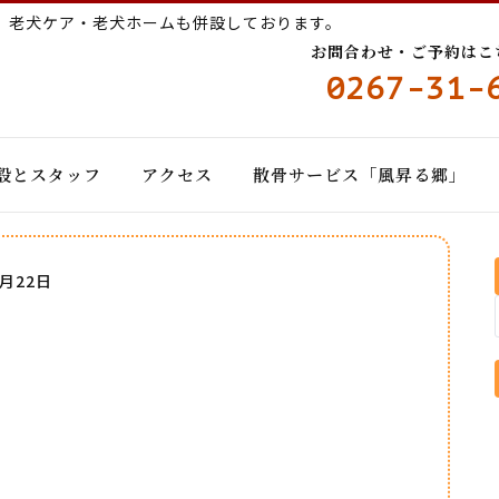
ー
老犬ケア・老犬ホームも併設しております。
お問合わせ・ご予約はこちら
0267-31-
設とスタッフ
アクセス
散骨サービス「風昇る郷」
5月22日