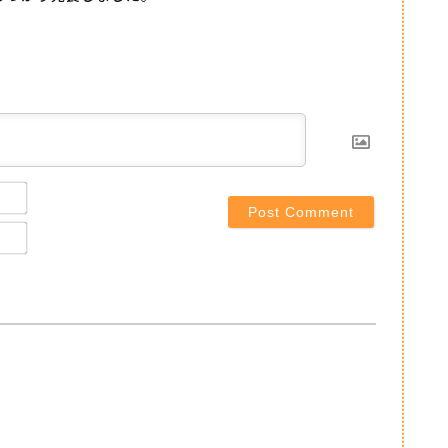
Name*
Email*