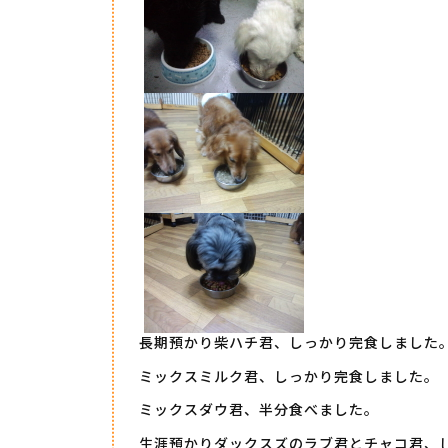
長期預かり柴ハチ君、しっかり完食しました
ミックスミルク君、しっかり完食しました。
ミックスダウ君、半分食べました。
生涯預かりダックスズのラブ君とチャコ君、