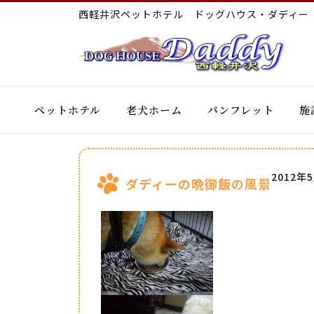
西軽井沢ペットホテル ドッグハウス・ダディ
ペットホテル
老犬ホーム
パンフレット
施
2012年
ダディーの晩御飯の風景