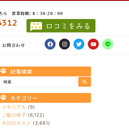
 営業時間/ 8：30-20：00
6312
お問合わせ
記事検索
カテゴリー
メモリアル
(9)
ご飯の様子
(6,122)
今日のゲスト
(3,681)