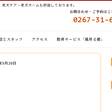
ー
老犬ケア・老犬ホームも併設しております。
お問合わせ・ご予約はこちら
0267-31-
設とスタッフ
アクセス
散骨サービス「風昇る郷」
2年5月20日