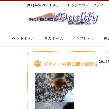
西軽井沢ペットホテル ドッグハウス・ダディ
ペットホテル
老犬ホーム
パンフレット
施
201
ダディーの朝ご飯の風景２