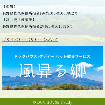
【保管】
長野県佐久保健所指令19-第103-01003812号
【譲り受け飼養業】
長野県佐久保健所指令29第5-01015316号
プライバシーポリシーについて
© DOG HOUSE Daddy